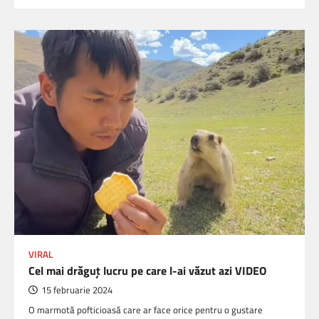
VIRAL
Cel mai drăguț lucru pe care l-ai văzut azi VIDEO
15 februarie 2024
O marmotă pofticioasă care ar face orice pentru o gustare