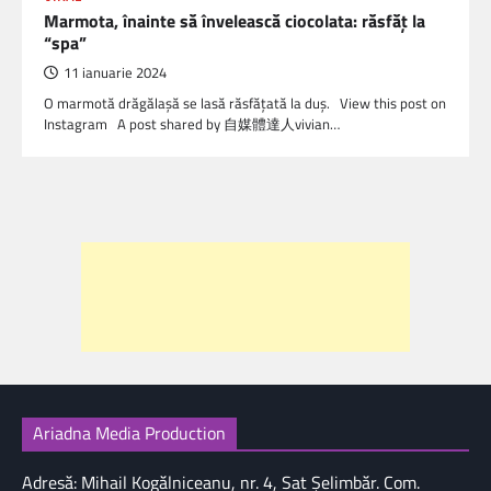
Marmota, înainte să învelească ciocolata: răsfăţ la
“spa”
11 ianuarie 2024
O marmotă drăgălașă se lasă răsfățată la duș. View this post on
Instagram A post shared by 自媒體達人vivian…
Ariadna Media Production
Adresă: Mihail Kogălniceanu, nr. 4, Sat Şelimbăr. Com.