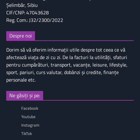
Şelimbăr, Sibiu
CIF/CNP: 47043628
Reg. Com.: J32/2300/2022
Despre noi
Dorim să vă oferim informaţii utile despre tot ceea ce vă
afectează viaţa de zi cu zi. De la facturi la utilităţi, sfaturi
pentru cumpărături, transport, vacanţe, leisure, lifestyle,
sport, pariuri, curs valutar, dobânzi şi credite, finanţe
personale etc.
Ne găsiți și pe:
Facebook
Youtube
Instagram
TikTok