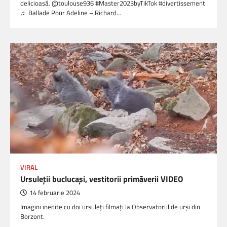
delicioasă. @toulouse936 #Master2023byTikTok #divertissement
♬ Ballade Pour Adeline – Richard…
VIRAL
Ursuleţii buclucaşi, vestitorii primăverii VIDEO
14 februarie 2024
Imagini inedite cu doi ursuleţi filmaţi la Observatorul de urşi din
Borzont.