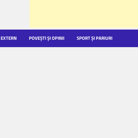
EXTERN
POVEŞTI ŞI OPINII
SPORT ŞI PARIURI