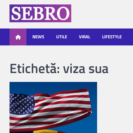
Skip
to
content
Sebro
NEWS
UTILE
VIRAL
LIFESTYLE
Etichetă:
viza sua