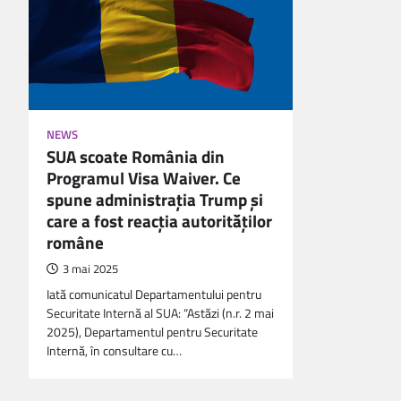
NEWS
SUA scoate România din
Programul Visa Waiver. Ce
spune administraţia Trump şi
care a fost reacţia autorităților
române
3 mai 2025
Iată comunicatul Departamentului pentru
Securitate Internă al SUA: “Astăzi (n.r. 2 mai
2025), Departamentul pentru Securitate
Internă, în consultare cu…