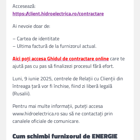
Accesează:
https://client.hidroelectrica.ro/contractare
Ai nevoie doar de:
– Cartea de identitate
– Ultima factură de la furnizorul actual.
Aici poţi accesa Ghidul de contractare online
care te
ajută pas cu pas să finalizezi procesul fără efort.
Luni, 9 iunie 2025, centrele de Relații cu Clienții din
întreaga țară vor fi închise, fiind zi liberă legală
(Rusalii).
Pentru mai multe informații, puteţi accesa
www.hidroelectrica.ro sau să ne contactați prin
canalele oficiale de comunicare.
Cum schimbi furnizorul de ENERGIE