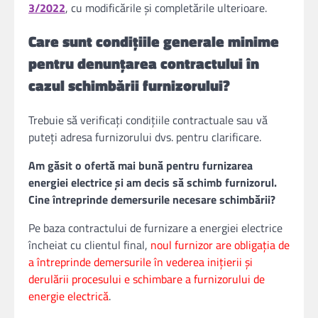
3/2022
, cu modificările şi completările ulterioare.
Care sunt condițiile generale minime
pentru denunțarea contractului în
cazul schimbării furnizorului?
Trebuie să verificați condițiile contractuale sau vă
puteți adresa furnizorului dvs. pentru clarificare.
Am găsit o ofertă mai bună pentru furnizarea
energiei electrice și am decis să schimb furnizorul.
Cine întreprinde demersurile necesare schimbării?
Pe baza contractului de furnizare a energiei electrice
încheiat cu clientul final,
noul furnizor are obligaţia de
a întreprinde demersurile în vederea iniţierii şi
derulării procesului e schimbare a furnizorului de
energie electrică
.