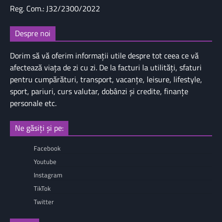
Reg. Com.: J32/2300/2022
Despre noi
Dorim să vă oferim informaţii utile despre tot ceea ce vă
afectează viaţa de zi cu zi. De la facturi la utilităţi, sfaturi
pentru cumpărături, transport, vacanţe, leisure, lifestyle,
sport, pariuri, curs valutar, dobânzi şi credite, finanţe
personale etc.
Ne găsiți și pe:
Facebook
Youtube
Instagram
TikTok
Twitter