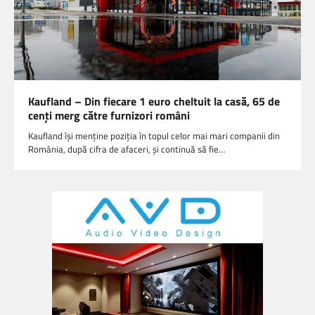
Kaufland – Din fiecare 1 euro cheltuit la casă, 65 de
cenți merg către furnizori români
Kaufland își menține poziția în topul celor mai mari companii din
România, după cifra de afaceri, și continuă să fie…