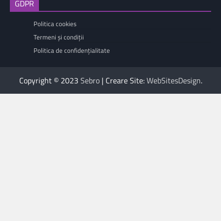
GDPR
Politica cookies
Termeni și condiții
Politica de confidențialitate
Copyright © 2023
Sebro
| Creare Site:
WebSitesDesign
.