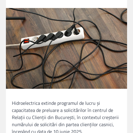
Hidroelectrica extinde programul de lucru și
capacitatea de preluare a solicitărilor în centrul de
Relații cu Clienții din București, în contextul creșterii
numărului de solicitări din partea clienților casnici,
începând cu data de 10 iunie 2025.