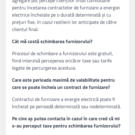
agregare pot percepe clienţilor finali comisioane
pentru încetarea contractelor de furnizare a energiei
electrice încheiate pe o durată determinată şi cu
preţuri fixe, în cazul rezilierii lor anticipate de către
clientul final.
Cât mă costă schimbarea furnizorului?
Procesul de schimbare a furnizorului este gratuit,
fiind interzisă perceperea oricăror taxe sau tarife
legate de parcurgerea acestuia.
Care este perioada maximă de valabilitate pentru
care se poate încheia un contract de furnizare?
Contractul de furnizare a energie electrică poate fi
încheiat pe perioadă determinată sau nedeterminată.
Pe cine aș putea contacta în cazul în care cred că mi
s-au perceput taxe pentru schimbarea furnizorului?