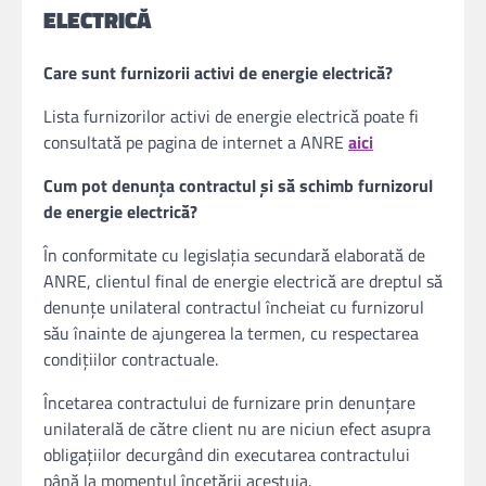
ELECTRICĂ
Care sunt furnizorii activi de energie electrică?
Lista furnizorilor activi de energie electrică poate fi
consultată pe pagina de internet a ANRE
aici
Cum pot denunța contractul și să schimb furnizorul
de energie electrică?
În conformitate cu legislația secundară elaborată de
ANRE, clientul final de energie electrică are dreptul să
denunţe unilateral contractul încheiat cu furnizorul
său înainte de ajungerea la termen, cu respectarea
condiţiilor contractuale.
Încetarea contractului de furnizare prin denunţare
unilaterală de către client nu are niciun efect asupra
obligaţiilor decurgând din executarea contractului
până la momentul încetării acestuia.