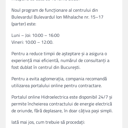
Noul program de funcţionare al centrului din
Bulevardul Bulevardul Ion Mihalache nr. 15–17
(parter) este:
Luni – Joi: 10:00 – 16:00
Vineri: 10:00 – 12:00.
Pentru a reduce timpii de așteptare și a asigura o
experiență mai eficientă, numărul de consultanți a
fost dublat în centrul din București.
Pentru a evita aglomeraţia, compania recomandă
utilizarea portalului online pentru contractare.
Portalul online Hidroelectrica este disponibil 24/7 și
permite încheierea contractului de energie electrică
de oriunde, fără deplasare, în doar câțiva pași simpli.
Iată mai jos, cum trebuie să procedaţi: