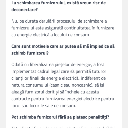
La schimbarea furnizorului, există vreun risc de
deconectare?
Nu, pe durata derulării procesului de schimbare a
furnizorului este asigurată continuitatea în furnizare
cu energie electrică a locului de consum.
Care sunt motivele care ar putea să mă împiedice să
schimb furnizorul?
Odată cu liberalizarea pieţelor de energie, a fost
implementat cadrul legal care să permită tuturor
clienţilor finali de energie electrică, indiferent de
natura consumului (casnic sau noncasnic), să îşi
aleagă furnizorul dorit şi să încheie cu acesta
contracte pentru furnizarea energiei electrice pentru
locul sau locurile sale de consum.
Pot schimba furnizorul fără sa platesc penalități?