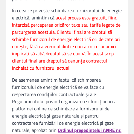
În ceea ce privește schimbarea furnizorului de energie
electrică, amintim că
acest proces este gratuit, fiind
interzisă perceperea oricăror taxe sau tarife legate de
parcurgerea acestuia. Clientul final are dreptul să
schimbe furnizorul de energie electrică ori de câte ori
doreşte, fără ca vreunul dintre operatorii economici
implicaţi să aibă dreptul să se opună. În acest scop,
clientul final are dreptul să denunţe contractul
încheiat cu furnizorul actual
.
De asemenea amintim faptul că schimbarea
furnizorului de energie electrică se va face cu
respectarea condiţiilor contractuale și ale
Regulamentului privind organizarea şi funcţionarea
platformei online de schimbare a furnizorului de
energie electrică şi gaze naturale şi pentru
contractarea furnizării de energie electrică şi gaze
naturale, aprobat prin
Ordinul preşedintelui ANRE nr.