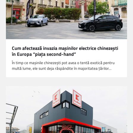
Cum afectează invazia maşinilor electrice chinezeşti
în Europa “piaţa second-hand”
În timp ce mașinile chinezești pot avea o tentă exotică pentru
multă lume, ele sunt deja răspândite în majoritatea țărilor…