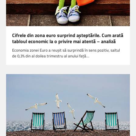
Cifrele din zona euro surprind așteptările. Cum arată
tabloul economic la o privire mai atentă – analiză
Economia zonei Euro a reușit să surprindă în sens pozitiv, saltul
de 0,3% din al doilea trimestru al anului față…