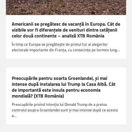
Americanii se pregătesc de vacanță în Europa. Cât de
vizibile vor fi diferențele de venituri dintre cetățenii
celor două continente – analiză XTB România
În timp ce Europa se pregătește de primul tur al alegerilor
electorale importante din Franța, cu consecințe pe termen lung…
Preocupările pentru soarta Groenlandei, și mai
intense după instalarea lui Trump la Casa Albă. Cât
de importantă este insula pentru economia
mondială? (XTB România)
Preocupările privind intenția lui Donald Trump de a prelua
controlul asupra Groenlandei sunt și mai intense după ce acesta
a…