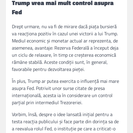
Trump vrea mai mult control asupra
Fed
Drept urmare, nu va fi de mirare dacă piața bursieră
va reacționa pozitiv în cazul unei victorii a lui Trump.
Mediul economic și monetar actual ar reprezenta, de
asemenea, avantaje: Rezerva Federală a început deja
un ciclu de relaxare, în timp ce creșterea economică
rămâne stabilă. Aceste condiții sunt, în general,
favorabile pentru dezvoltarea pieței.
În plus, Trump ar putea exercita o influență mai mare
asupra Fed. Potrivit unor surse citate de presa
internațională, acesta ia în considerare un control
parțial prin intermediul Trezoreriei.
Vorbim, însă, despre o idee lansată inițial pentru a
testa reacția publicului și face parte din dorința sa de
a reevalua rolul Fed, o instituție pe care a criticat-o