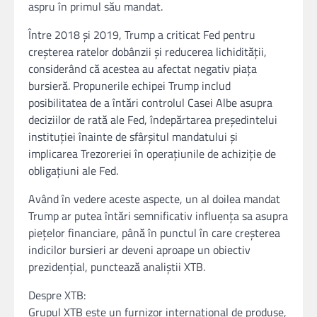
aspru în primul său mandat.
Între 2018 și 2019, Trump a criticat Fed pentru
creșterea ratelor dobânzii și reducerea lichidității,
considerând că acestea au afectat negativ piața
bursieră. Propunerile echipei Trump includ
posibilitatea de a întări controlul Casei Albe asupra
deciziilor de rată ale Fed, îndepărtarea președintelui
instituției înainte de sfârșitul mandatului și
implicarea Trezoreriei în operațiunile de achiziție de
obligațiuni ale Fed.
Având în vedere aceste aspecte, un al doilea mandat
Trump ar putea întări semnificativ influența sa asupra
piețelor financiare, până în punctul în care creșterea
indicilor bursieri ar deveni aproape un obiectiv
prezidențial, punctează analiștii XTB.
Despre XTB:
Grupul XTB este un furnizor internațional de produse,