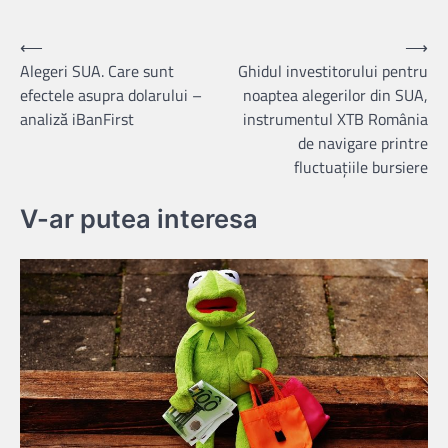
Navigare
⟵
⟶
Alegeri SUA. Care sunt
Ghidul investitorului pentru
în
efectele asupra dolarului –
noaptea alegerilor din SUA,
articole
analiză iBanFirst
instrumentul XTB România
de navigare printre
fluctuațiile bursiere
V-ar putea interesa