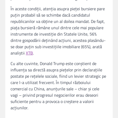
În aceste condiții, atenția asupra pieței bursiere pare
puțin probabil să se schimbe dacă candidatul
republicanilor va obține un al doilea mandat. De fapt,
piața bursieră rămâne unul dintre cele mai populare
instrumente de investiție din Statele Unite, 56%
dintre gospodării deținând acțiuni, acestea plasându-
se doar puțin sub investițiile imobiliare (65%), arată
analiștii
XTB
.
Cu alte cuvinte, Donald Trump este conștient de
influența sa directă asupra piețelor prin declarațiile
postate pe rețelele sociale, fiind un levier strategic pe
care l-a utilizat frecvent. În timpul războiului
comercial cu China, anunțurile sale – chiar și cele
vagi – privind progresul negocierilor erau deseori
suficiente pentru a provoca o creștere a valorii
acțiunilor.