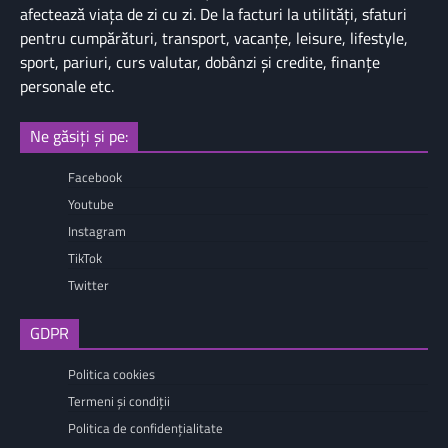
afectează viaţa de zi cu zi. De la facturi la utilităţi, sfaturi
pentru cumpărături, transport, vacanţe, leisure, lifestyle,
sport, pariuri, curs valutar, dobânzi şi credite, finanţe
personale etc.
Ne găsiți și pe:
Facebook
Youtube
Instagram
TikTok
Twitter
GDPR
Politica cookies
Termeni și condiții
Politica de confidențialitate