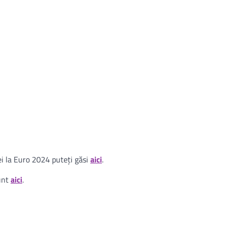
i la Euro 2024 puteţi găsi
aici
.
sunt
aici
.