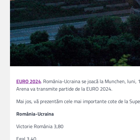
EURO 2024
. România-Ucraina se joacă la Munchen, luni, 1
Arena va transmite partide de la EURO 2024.
Mai jos, vă prezentăm cele mai importante cote de la Super
România-Ucraina
Victorie România 3,80
Egal 3,40