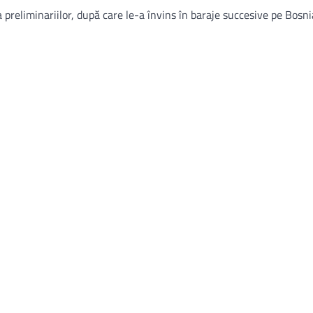
 a preliminariilor, după care le-a învins în baraje succesive pe Bosn