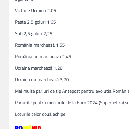
Victorie Ucraina 2,05
Peste 2,5 goluri 1,65
Sub 2,5 goluri 2,25
România marchează 1,55
România nu marchează 2,45
Ucraina marchează 1,28
Ucraina nu marchează 3,70
Mai multe pariuri de tip Antepost pentru evoluţia Românie
Pariurile pentru meciurile de la Euro 2024 (Superbet.ro) 
Loturile celor două echipe:
RO
MÂ
NIA