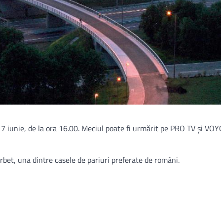
7 iunie, de la ora 16.00. Meciul poate fi urmărit pe PRO TV şi VOYO
bet, una dintre casele de pariuri preferate de români.