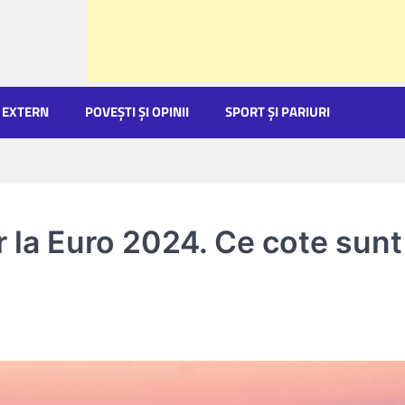
EXTERN
POVEŞTI ŞI OPINII
SPORT ŞI PARIURI
or la Euro 2024. Ce cote sunt