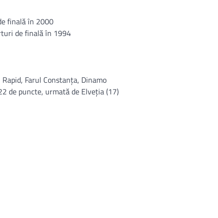
de finală în 2000
rturi de finală în 1994
a, Rapid, Farul Constanţa, Dinamo
 22 de puncte, urmată de Elveţia (17)